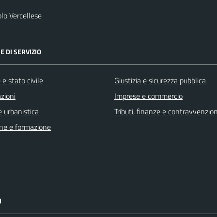
lo Vercellese
E DI SERVIZIO
e stato civile
Giustizia e sicurezza pubblica
zioni
Imprese e commercio
 urbanistica
Tributi, finanze e contravvenzion
ne e formazione
I