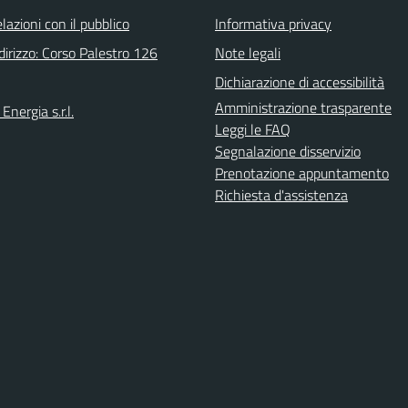
elazioni con il pubblico
Informativa privacy
irizzo: Corso Palestro 126
Note legali
Dichiarazione di accessibilità
Amministrazione trasparente
Energia s.r.l.
Leggi le FAQ
Segnalazione disservizio
Prenotazione appuntamento
Richiesta d'assistenza