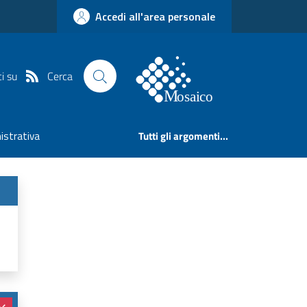
Accedi all'area personale
Cerca
i su
istrativa
Tutti gli argomenti...