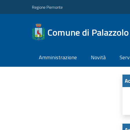
Regione Piemonte
Comune di Palazzolo 
Amministrazione
Novità
Serv
Ac
Ac