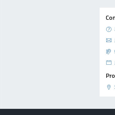
Con
Pro