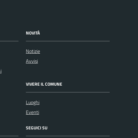
NOVITÀ
Notizie
Avvisi
i
VIVERE IL COMUNE
Luoghi
Eventi
SEGUICI SU